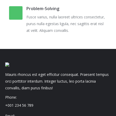
Problem-Solving
Fusce varius, nulla laoreet ultrices consectetur,
purus nulla egestas ligula, nec sagittis erat nisl
at velit. Aliquam convallis.
Mauris rhoncus est eget efficitur consequat. Praesent tempus
orci porttitor interdum. Integer luctus, leo porta lacinia
convallis, diam purus finibus!
Phone:
+001 234 56 789
Email: