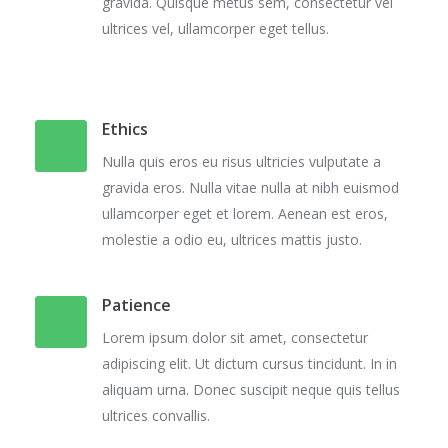
gravida. Quisque metus sem, consectetur vel
ultrices vel, ullamcorper eget tellus.
Ethics
Nulla quis eros eu risus ultricies vulputate a
gravida eros. Nulla vitae nulla at nibh euismod
ullamcorper eget et lorem. Aenean est eros,
molestie a odio eu, ultrices mattis justo.
Patience
Lorem ipsum dolor sit amet, consectetur
adipiscing elit. Ut dictum cursus tincidunt. In in
aliquam urna. Donec suscipit neque quis tellus
ultrices convallis.