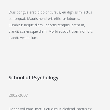
Duis congue erat id dolor cursus, eu dignissim lectus
consequat. Mauris hendrerit efficitur lobortis.
Curabitur neque diam, lobortis tempus lorem ut,
blandit scelerisque diam. Morbi suscipit diam non orci
blandit vestibulum.
School of Psychology
2002-2007
Donec volutpat, metus eu cursus eleifend, metus ex