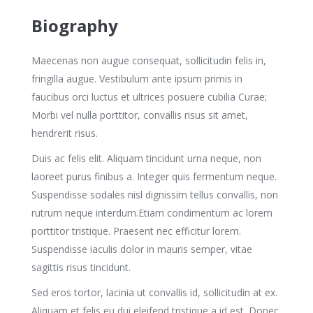
Biography
Maecenas non augue consequat, sollicitudin felis in,
fringilla augue. Vestibulum ante ipsum primis in
faucibus orci luctus et ultrices posuere cubilia Curae;
Morbi vel nulla porttitor, convallis risus sit amet,
hendrerit risus.
Duis ac felis elit. Aliquam tincidunt urna neque, non
laoreet purus finibus a. Integer quis fermentum neque.
Suspendisse sodales nisl dignissim tellus convallis, non
rutrum neque interdum.Etiam condimentum ac lorem
porttitor tristique. Praesent nec efficitur lorem.
Suspendisse iaculis dolor in mauris semper, vitae
sagittis risus tincidunt.
Sed eros tortor, lacinia ut convallis id, sollicitudin at ex.
Aliquam et felis eu dui eleifend tristique a id est. Donec