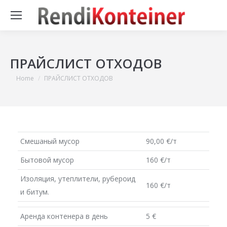
ПРАЙСЛИСТ ОТХОДОВ
You are here:
Home
ПРАЙСЛИСТ ОТХОДОВ
Смешаный мусор
90,00 €/т
Бытовой мусор
160 €/т
Изоляция, утеплители, рубероид
160 €/т
и битум.
Аренда контенера в день
5 €